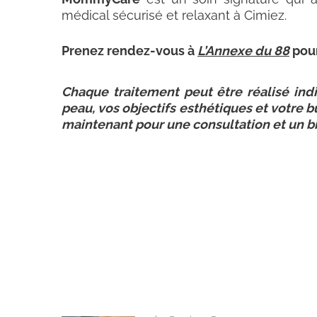
médical sécurisé et relaxant à Cimiez.
Prenez rendez-vous à
L’Annexe du 88
pour
Chaque traitement peut être réalisé ind
peau, vos objectifs esthétiques et votre
maintenant pour une consultation et un b
N