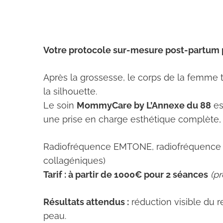
Votre protocole sur-mesure post-partum po
Après la grossesse, le corps de la femme 
la silhouette.
Le soin
MommyCare by L’Annexe du 88
es
une prise en charge esthétique complète, 
Radiofréquence EMTONE, radiofréquence mi
collagéniques)
Tarif : à partir de 1000€ pour 2 séances
(p
Résultats attendus :
réduction visible du r
peau.