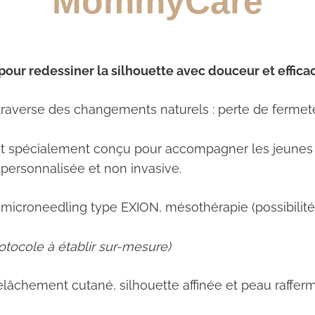
MommyCare
ur redessiner la silhouette avec douceur et efficac
traverse des changements naturels : perte de fermet
t spécialement conçu pour accompagner les jeunes 
personnalisée et non invasive.
croneedling type EXION, mésothérapie (possibilités 
rotocole à établir sur-mesure)
elâchement cutané, silhouette affinée et peau raffermi