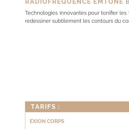
RADIOFRÉQUENCE EMTONE B
Technologies innovantes pour tonifier les t
redessiner subtilement les contours du co
TARIFS :
EXION CORPS