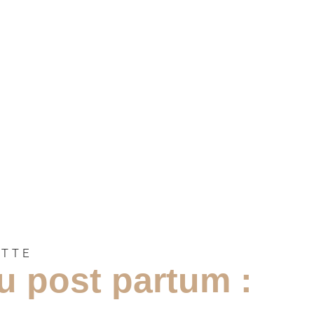
ETTE
du post partum :