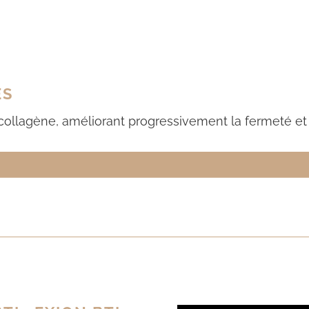
ES
ollagène, améliorant progressivement la fermeté et l’