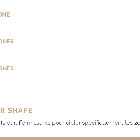
ONE
ONES
ONES
R SHAPE
ants et raffermissants pour cibler spécifiquement les 