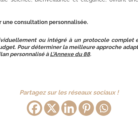
 une consultation personnalisée.
ividuellement ou intégré à un protocole complet et
 budget. Pour déterminer la meilleure approche adap
ilan personnalisé à
L’Annexe du 88
.
Partagez sur les réseaux sociaux !