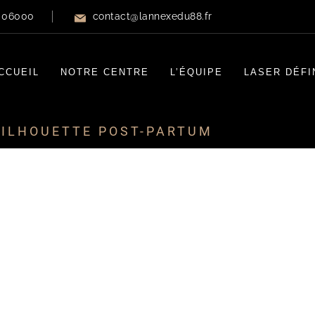
e 06000
contact@lannexedu88.fr
CCUEIL
NOTRE CENTRE
L’ÉQUIPE
LASER DÉFI
ILHOUETTE POST-PARTUM