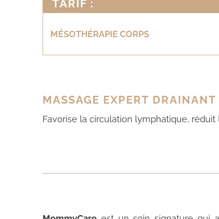
TARIF :
MÉSOTHÉRAPIE CORPS
MASSAGE EXPERT DRAINANT
Favorise la circulation lymphatique, réduit
MommyCare
est un soin signature qui a