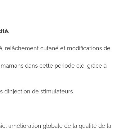
ité.
é, relâchement cutané et modifications de
mamans dans cette période clé, grâce à
d’injection de stimulateurs
e, amélioration globale de la qualité de la