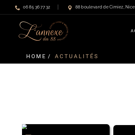
Panneau de gestion des cookies
06 85 36 77 32
88 boulevard de Cimiez, Nic
A
HOME
ACTUALITÉS